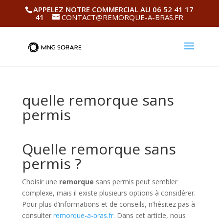
APPELEZ NOTRE COMMERCIAL AU 06 52 41 17
41
CONTACT@REMORQUE-A-BRAS.FR
quelle remorque sans
permis
Quelle remorque sans
permis ?
Choisir une
remorque
sans permis peut sembler
complexe, mais il existe plusieurs options à considérer.
Pour plus d’informations et de conseils, n’hésitez pas à
consulter
remorque-a-bras.fr
. Dans cet article, nous