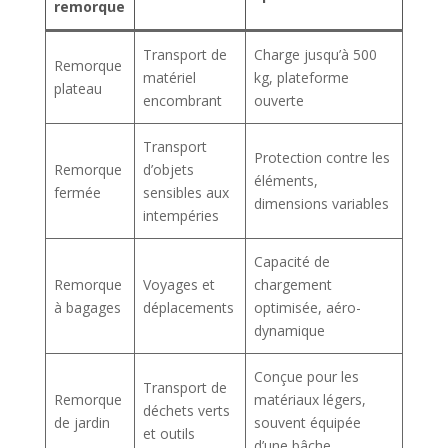
remorque
Transport de
Charge jusqu’à 500
Remorque
matériel
kg, plateforme
plateau
encombrant
ouverte
Transport
Protection contre les
Remorque
d’objets
éléments,
fermée
sensibles aux
dimensions variables
intempéries
Capacité de
Remorque
Voyages et
chargement
à bagages
déplacements
optimisée, aéro-
dynamique
Conçue pour les
Transport de
Remorque
matériaux légers,
déchets verts
de jardin
souvent équipée
et outils
d’une bâche