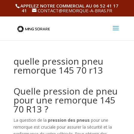
APPELEZ NOTRE COMMERCIAL AU 06 52 41 17
41
CONTACT@REMORQUE-A-BRAS.FR
quelle pression pneu
remorque 145 70 r13
Quelle pression de pneu
pour une remorque 145
70 R13 ?
La question de la
pression des pneus
pour une
remorque est cruciale pour assurer la sécurité et la
performance de votre véhicule. Pour obtenir des