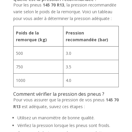
Pour les pneus
145 70 R13
, la pression recommandée
varie selon le poids de la remorque. Voici un tableau
pour vous aider à déterminer la pression adéquate :
Poids de la
Pression
remorque (kg)
recommandée (bar)
500
3.0
750
3.5
1000
4.0
Comment vérifier la pression des pneus ?
Pour vous assurer que la pression de vos pneus
145 70
R13
est adéquate, suivez ces étapes :
Utilisez un manomètre de bonne qualité.
Vérifiez la pression lorsque les pneus sont froids.