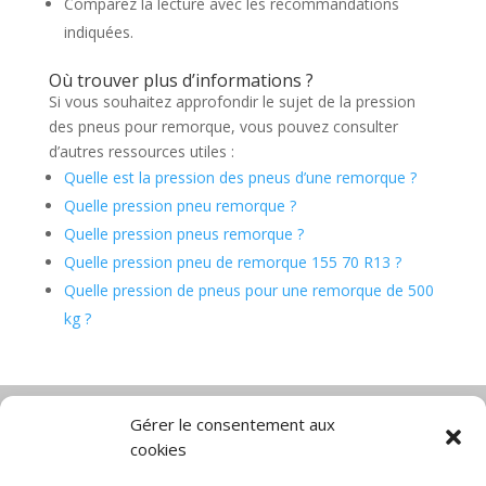
Comparez la lecture avec les recommandations
indiquées.
Où trouver plus d’informations ?
Si vous souhaitez approfondir le sujet de la pression
des pneus pour remorque, vous pouvez consulter
d’autres ressources utiles :
Quelle est la pression des pneus d’une remorque ?
Quelle pression pneu remorque ?
Quelle pression pneus remorque ?
Quelle pression pneu de remorque 155 70 R13 ?
Quelle pression de pneus pour une remorque de 500
kg ?
Gérer le consentement aux
cookies
Diable électrique
Chariot porte panneau
Chariot manutention
CGV