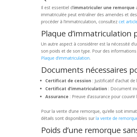
Il est essentiel d’
immatriculer une remorque
a
immatriculée peut entraîner des amendes et des 
procéder à l’immatriculation, consultez
cet articl
Plaque d’immatriculation
Un autre aspect à considérer est la nécessité d’
son poids et de son type. Pour des informations d
Plaque d’immatriculation
.
Documents nécessaires po
Certificat de cession
: Justificatif d’achat d
Certificat d’immatriculation
: Document indi
Assurance
: Preuve d’assurance pour couvrir
Pour la vente d’une remorque, qu’elle soit immatr
détails sont disponibles sur
la vente de remorqu
Poids d’une remorque sans