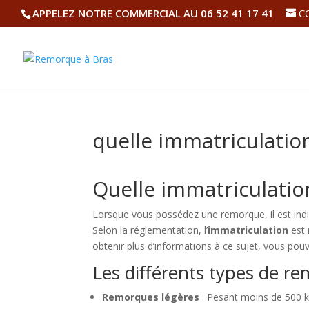
APPELEZ NOTRE COMMERCIAL AU 06 52 41 17 41
C
quelle immatriculati
Quelle immatriculati
Lorsque vous possédez une remorque, il est indi
Selon la réglementation, l’
immatriculation
est 
obtenir plus d’informations à ce sujet, vous pouv
Les différents types de r
Remorques légères
: Pesant moins de 500 kg