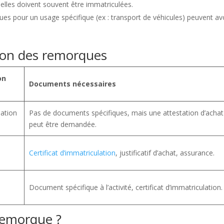
 elles doivent souvent être immatriculées.
es pour un usage spécifique (ex : transport de véhicules) peuvent av
tion des remorques
on
Documents nécessaires
lation
Pas de documents spécifiques, mais une attestation d’achat
peut être demandée.
Certificat d’immatriculation
, justificatif d’achat, assurance.
Document spécifique à l’activité, certificat d’immatriculation.
remorque ?