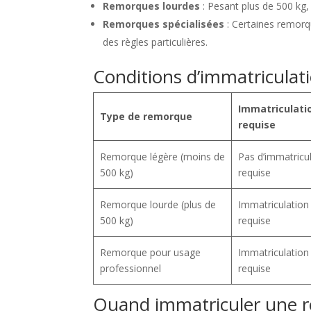
Remorques lourdes
: Pesant plus de 500 kg,
Remorques spécialisées
: Certaines remorqu
des règles particulières.
Conditions d’immatricula
Immatriculati
Type de remorque
requise
Remorque légère (moins de
Pas d’immatricu
500 kg)
requise
Remorque lourde (plus de
Immatriculation
500 kg)
requise
Remorque pour usage
Immatriculation
professionnel
requise
Quand immatriculer une 