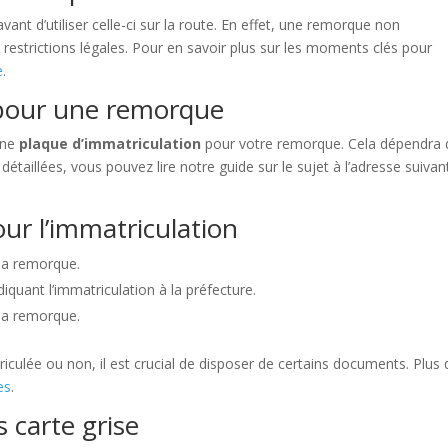
vant d’utiliser celle-ci sur la route. En effet, une remorque non
restrictions légales. Pour en savoir plus sur les moments clés pour
e
.
 pour une remorque
une
plaque d’immatriculation
pour votre remorque. Cela dépendra 
étaillées, vous pouvez lire notre guide sur le sujet à l’adresse suivant
ur l’immatriculation
e la remorque.
quant l’immatriculation à la préfecture.
 la remorque.
iculée ou non, il est crucial de disposer de certains documents. Plus 
es
.
 carte grise