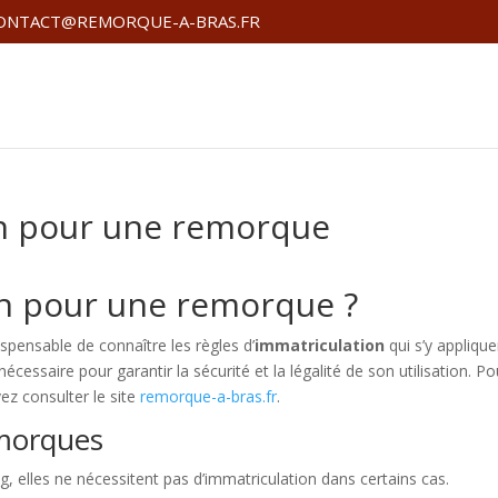
ONTACT@REMORQUE-A-BRAS.FR
on pour une remorque
on pour une remorque ?
spensable de connaître les règles d’
immatriculation
qui s’y applique
nécessaire pour garantir la sécurité et la légalité de son utilisation. Po
ez consulter le site
remorque-a-bras.fr
.
emorques
, elles ne nécessitent pas d’immatriculation dans certains cas.