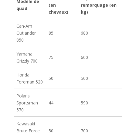
Modèle de
(en
remorquage (en
quad
chevaux)
kg)
Can-Am
Outlander
85
680
850
Yamaha
75
600
Grizzly 700
Honda
50
500
Foreman 520
Polaris
Sportsman
44
590
570
Kawasaki
Brute Force
50
700