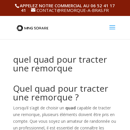
APPELEZ NOTRE COMMERCIAL AU 06 52 41 17
41
CONTACT@REMORQUE-A-BRAS.FR
quel quad pour tracter
une remorque
Quel quad pour tracter
une remorque ?
Lorsqu’il s’agit de choisir un
quad
capable de tracter
une remorque, plusieurs éléments doivent être pris en
compte. Que vous soyez un amateur de randonnée ou
un professionnel, il est essentiel de connaître les