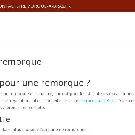
ONTACT@REMORQUE-A-BRAS.FR
 remorque
pour une remorque ?
une remorque est cruciale, surtout pour les utilisateurs occasionnels
 et régulations, il est conseillé de visiter
Remorque à Bras
. Dans ce
eurs à prendre en compte.
ile
ondamentaux lorsque l’on parle de remorques :