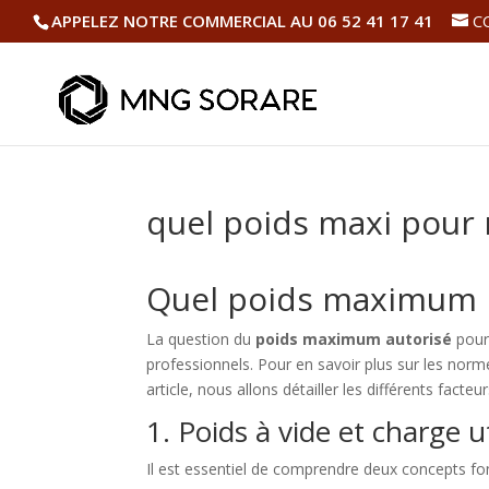
APPELEZ NOTRE COMMERCIAL AU 06 52 41 17 41
C
quel poids maxi pour
Quel poids maximum 
La question du
poids maximum autorisé
pour 
professionnels. Pour en savoir plus sur les normes
article, nous allons détailler les différents fact
1. Poids à vide et charge ut
Il est essentiel de comprendre deux concepts f