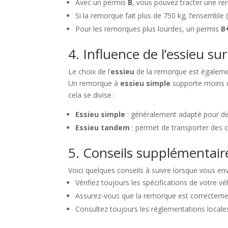
Avec un permis
B
, vous pouvez tracter une re
Si la remorque fait plus de 750 kg, l’ensemble
Pour les remorques plus lourdes, un permis
B
4. Influence de l’essieu sur
Le choix de l’
essieu
de la remorque est égaleme
Un remorque à
essieu simple
supporte moins 
cela se divise :
Essieu simple
: généralement adapté pour de
Essieu tandem
: permet de transporter des ch
5. Conseils supplémentair
Voici quelques conseils à suivre lorsque vous en
Vérifiez toujours les spécifications de votre vé
Assurez-vous que la remorque est correctement
Consultez toujours les réglementations local