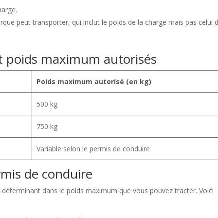
harge.
ue peut transporter, qui inclut le poids de la charge mais pas celui d
et poids maximum autorisés
Poids maximum autorisé (en kg)
500 kg
750 kg
Variable selon le permis de conduire
rmis de conduire
 déterminant dans le poids maximum que vous pouvez tracter. Voici