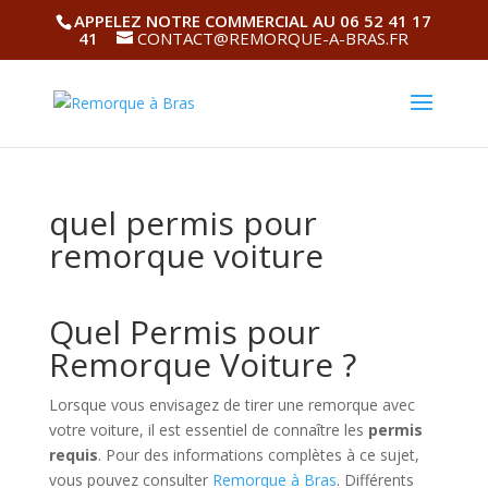
APPELEZ NOTRE COMMERCIAL AU 06 52 41 17
41
CONTACT@REMORQUE-A-BRAS.FR
quel permis pour
remorque voiture
Quel Permis pour
Remorque Voiture ?
Lorsque vous envisagez de tirer une remorque avec
votre voiture, il est essentiel de connaître les
permis
requis
. Pour des informations complètes à ce sujet,
vous pouvez consulter
Remorque à Bras
. Différents