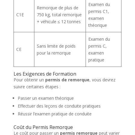
Examen du
Remorque de plus de
permis C1,
C1E
750 kg, total remorque
examen
+ véhicule ≤ 12 tonnes
théorique
Examen du
Sans limite de poids
permis C,
CE
pour la remorque
examen
pratique
Les Exigences de Formation
Pour obtenir un
permis de remorque
, vous devrez
suivre certaines étapes :
Passer un examen théorique
Effectuer des leçons de conduite pratiques
Réussir l’examen pratique de conduite
Coût du Permis Remorque
Le coût pour passer un
permis remorque
peut varier