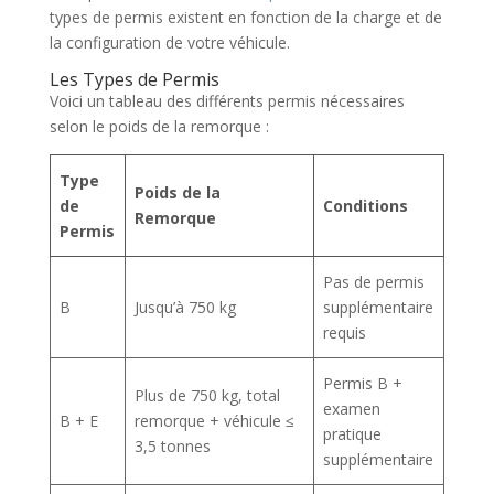
types de permis existent en fonction de la charge et de
la configuration de votre véhicule.
Les Types de Permis
Voici un tableau des différents permis nécessaires
selon le poids de la remorque :
Type
Poids de la
de
Conditions
Remorque
Permis
Pas de permis
B
Jusqu’à 750 kg
supplémentaire
requis
Permis B +
Plus de 750 kg, total
examen
B + E
remorque + véhicule ≤
pratique
3,5 tonnes
supplémentaire