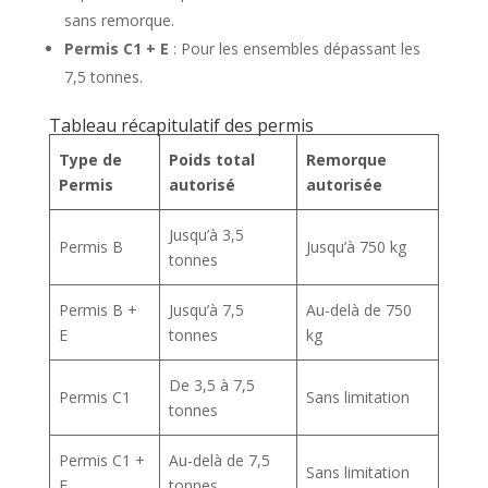
sans remorque.
Permis C1 + E
: Pour les ensembles dépassant les
7,5 tonnes.
Tableau récapitulatif des permis
Type de
Poids total
Remorque
Permis
autorisé
autorisée
Jusqu’à 3,5
Permis B
Jusqu’à 750 kg
tonnes
Permis B +
Jusqu’à 7,5
Au-delà de 750
E
tonnes
kg
De 3,5 à 7,5
Permis C1
Sans limitation
tonnes
Permis C1 +
Au-delà de 7,5
Sans limitation
E
tonnes