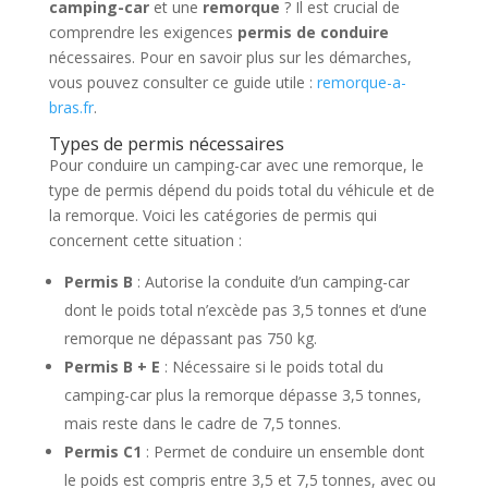
camping-car
et une
remorque
? Il est crucial de
comprendre les exigences
permis de conduire
nécessaires. Pour en savoir plus sur les démarches,
vous pouvez consulter ce guide utile :
remorque-a-
bras.fr
.
Types de permis nécessaires
Pour conduire un camping-car avec une remorque, le
type de permis dépend du poids total du véhicule et de
la remorque. Voici les catégories de permis qui
concernent cette situation :
Permis B
: Autorise la conduite d’un camping-car
dont le poids total n’excède pas 3,5 tonnes et d’une
remorque ne dépassant pas 750 kg.
Permis B + E
: Nécessaire si le poids total du
camping-car plus la remorque dépasse 3,5 tonnes,
mais reste dans le cadre de 7,5 tonnes.
Permis C1
: Permet de conduire un ensemble dont
le poids est compris entre 3,5 et 7,5 tonnes, avec ou