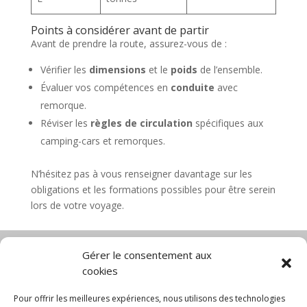
Points à considérer avant de partir
Avant de prendre la route, assurez-vous de :
Vérifier les
dimensions
et le
poids
de l’ensemble.
Évaluer vos compétences en
conduite
avec
remorque.
Réviser les
règles de circulation
spécifiques aux
camping-cars et remorques.
N’hésitez pas à vous renseigner davantage sur les
obligations et les formations possibles pour être serein
lors de votre voyage.
Gérer le consentement aux
cookies
Diable électrique
Chariot porte panneau
Chariot manutention
CGV
Pour offrir les meilleures expériences, nous utilisons des technologies