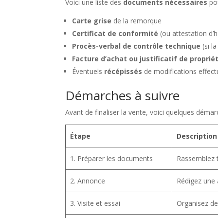
Voici une liste des
documents nécessaires
pou
Carte grise
de la remorque
Certificat de conformité
(ou attestation d’
Procès-verbal de contrôle technique
(si l
Facture d’achat ou justificatif de proprié
Éventuels
récépissés
de modifications effec
Démarches à suivre
Avant de finaliser la vente, voici quelques déma
Étape
Description
1. Préparer les documents
Rassemblez t
2. Annonce
Rédigez une 
3. Visite et essai
Organisez des