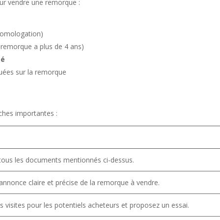
r vendre une remorque :
homologation)
a remorque a plus de 4 ans)
té
tuées sur la remorque
rches importantes :
ous les documents mentionnés ci-dessus.
annonce claire et précise de la remorque à vendre.
 visites pour les potentiels acheteurs et proposez un essai.