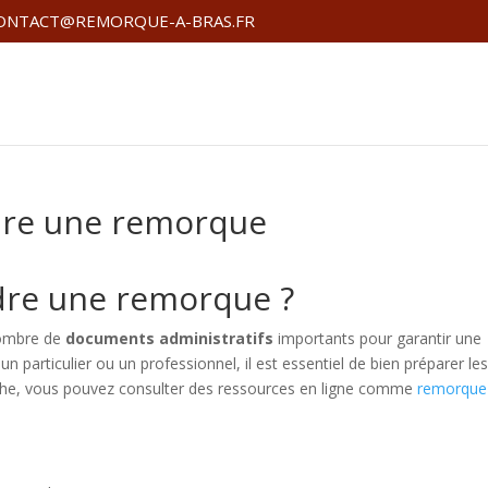
ONTACT@REMORQUE-A-BRAS.FR
dre une remorque
dre une remorque ?
nombre de
documents administratifs
importants pour garantir une
 particulier ou un professionnel, il est essentiel de bien préparer le
arche, vous pouvez consulter des ressources en ligne comme
remorque