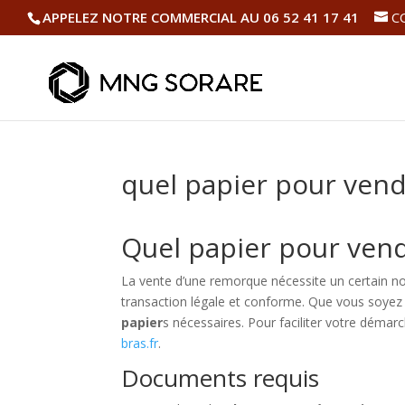
APPELEZ NOTRE COMMERCIAL AU 06 52 41 17 41
C
quel papier pour ven
Quel papier pour ven
La vente d’une remorque nécessite un certain 
transaction légale et conforme. Que vous soyez un
papier
s nécessaires. Pour faciliter votre dém
bras.fr
.
Documents requis