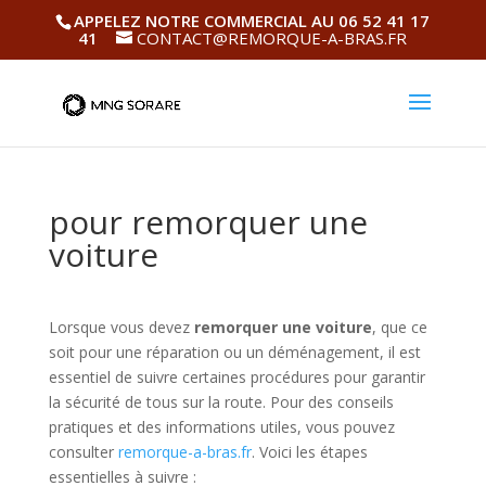
APPELEZ NOTRE COMMERCIAL AU 06 52 41 17
41
CONTACT@REMORQUE-A-BRAS.FR
pour remorquer une
voiture
Lorsque vous devez
remorquer une voiture
, que ce
soit pour une réparation ou un déménagement, il est
essentiel de suivre certaines procédures pour garantir
la sécurité de tous sur la route. Pour des conseils
pratiques et des informations utiles, vous pouvez
consulter
remorque-a-bras.fr
. Voici les étapes
essentielles à suivre :