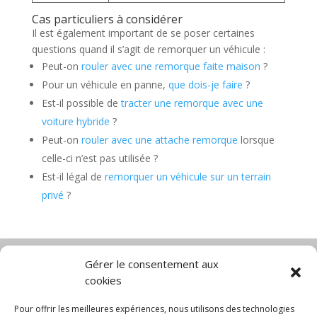
Cas particuliers à considérer
Il est également important de se poser certaines
questions quand il s’agit de remorquer un véhicule :
Peut-on
rouler avec une remorque faite maison
?
Pour un véhicule en panne,
que dois-je faire
?
Est-il possible de
tracter une remorque avec une
voiture hybride
?
Peut-on
rouler avec une attache remorque
lorsque
celle-ci n’est pas utilisée ?
Est-il légal de
remorquer un véhicule sur un terrain
privé
?
Gérer le consentement aux
cookies
Diable électrique
Chariot porte panneau
Chariot manutention
CGV
Pour offrir les meilleures expériences, nous utilisons des technologies