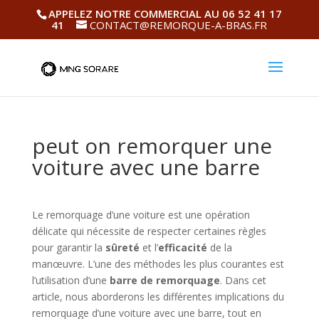
APPELEZ NOTRE COMMERCIAL AU 06 52 41 17
41
CONTACT@REMORQUE-A-BRAS.FR
peut on remorquer une
voiture avec une barre
Le remorquage d’une voiture est une opération
délicate qui nécessite de respecter certaines règles
pour garantir la
sûreté
et l’
efficacité
de la
manœuvre. L’une des méthodes les plus courantes est
l’utilisation d’une
barre de remorquage
. Dans cet
article, nous aborderons les différentes implications du
remorquage d’une voiture avec une barre, tout en