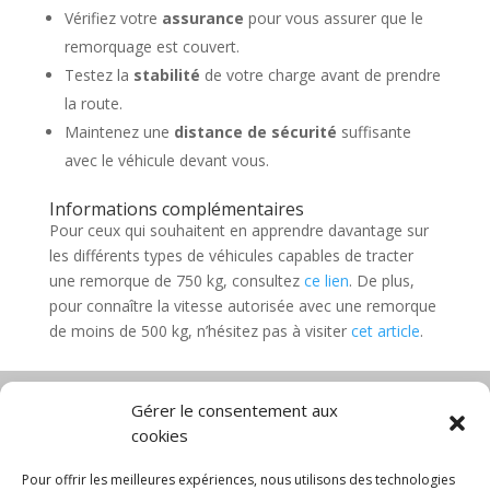
Vérifiez votre
assurance
pour vous assurer que le
remorquage est couvert.
Testez la
stabilité
de votre charge avant de prendre
la route.
Maintenez une
distance de sécurité
suffisante
avec le véhicule devant vous.
Informations complémentaires
Pour ceux qui souhaitent en apprendre davantage sur
les différents types de véhicules capables de tracter
une remorque de 750 kg, consultez
ce lien
. De plus,
pour connaître la vitesse autorisée avec une remorque
de moins de 500 kg, n’hésitez pas à visiter
cet article
.
Gérer le consentement aux
cookies
Diable électrique
Chariot porte panneau
Chariot manutention
CGV
Pour offrir les meilleures expériences, nous utilisons des technologies