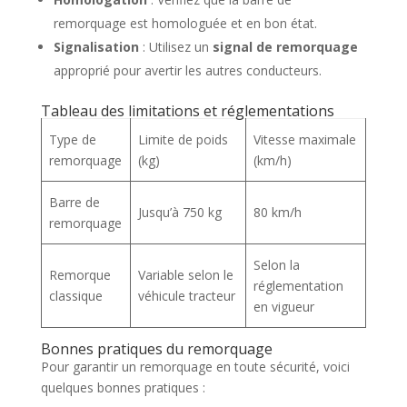
remorquage est homologuée et en bon état.
Signalisation
: Utilisez un
signal de remorquage
approprié pour avertir les autres conducteurs.
Tableau des limitations et réglementations
Type de
Limite de poids
Vitesse maximale
remorquage
(kg)
(km/h)
Barre de
Jusqu’à 750 kg
80 km/h
remorquage
Selon la
Remorque
Variable selon le
réglementation
classique
véhicule tracteur
en vigueur
Bonnes pratiques du remorquage
Pour garantir un remorquage en toute sécurité, voici
quelques bonnes pratiques :