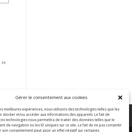
n se
Gérer le consentement aux cookies
les meilleures expériences, nous utilisons des technologies telles que les
r stocker et/ou accéder aux informations des appareils. Le fait de
ontacter
Blog
 ces technologies nous permettra de traiter des données telles que le
 de navigation ou les ID uniques sur ce site. Le fait de ne pas consentir
r son consentement peut avoir un effet négatif sur certaines