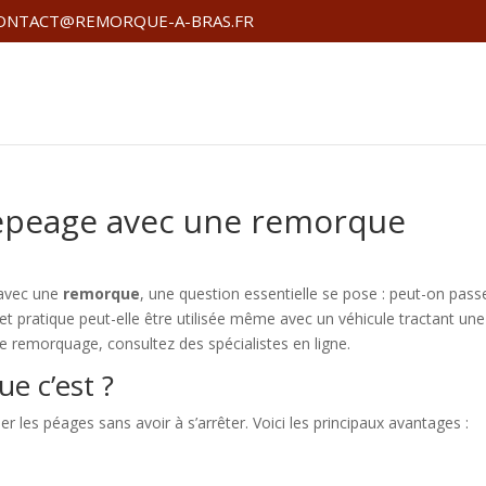
ONTACT@REMORQUE-A-BRAS.FR
lepeage avec une remorque
avec une
remorque
, une question essentielle se pose : peut-on pass
et pratique peut-elle être utilisée même avec un véhicule tractant une
e remorquage, consultez des spécialistes en ligne.
ue c’est ?
 les péages sans avoir à s’arrêter. Voici les principaux avantages :