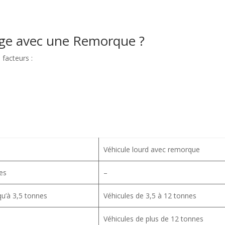
éage avec une Remorque ?
 facteurs :
Véhicule lourd avec remorque
es
–
qu’à 3,5 tonnes
Véhicules de 3,5 à 12 tonnes
Véhicules de plus de 12 tonnes