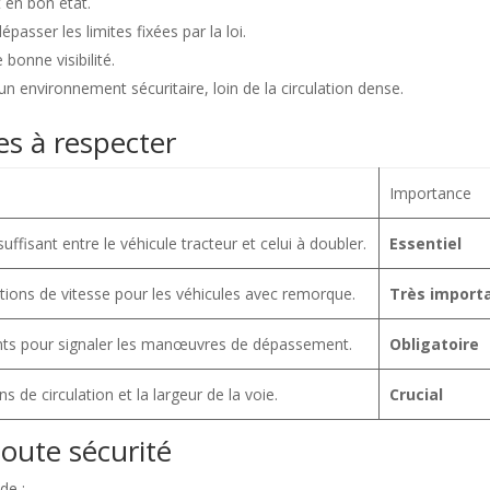
 en bon état.
passer les limites fixées par la loi.
 bonne visibilité.
 environnement sécuritaire, loin de la circulation dense.
s à respecter
Importance
ffisant entre le véhicule tracteur et celui à doubler.
Essentiel
ations de vitesse pour les véhicules avec remorque.
Très import
tants pour signaler les manœuvres de dépassement.
Obligatoire
ns de circulation et la largeur de la voie.
Crucial
toute sécurité
de :