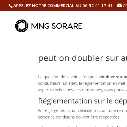
APPELEZ NOTRE COMMERCIAL AU 06 52 41 17 41
C
peut on doubler sur 
La question de savoir si l’on peut
doubler sur 
conducteurs. En effet, la reglementation en mati
aspects techniques des remorques, vous pouvez c
Réglementation sur le d
En règle générale, un véhicule tractant une rem
certaines conditions doivent être respectées :