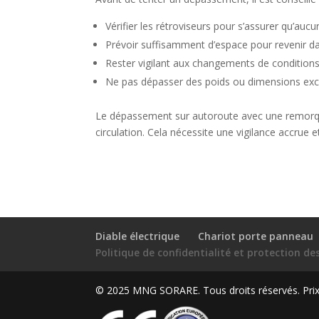
Vérifier les rétroviseurs pour s’assurer qu’au
Prévoir suffisamment d’espace pour revenir d
Rester vigilant aux changements de conditions
Ne pas dépasser des poids ou dimensions exce
Le dépassement sur autoroute avec une remorque 
circulation. Cela nécessite une vigilance accrue 
Diable électrique
Chariot porte panneau
Politique de confidentialité et protection d
© 2025 MNG SORARE. Tous droits réservés. Prix a