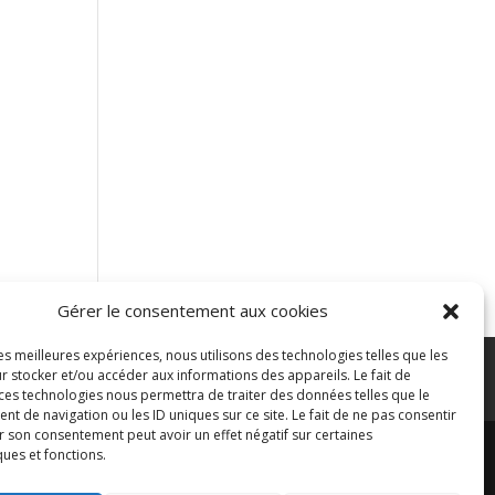
Gérer le consentement aux cookies
les meilleures expériences, nous utilisons des technologies telles que les
r stocker et/ou accéder aux informations des appareils. Le fait de
ontacter
Blog
 ces technologies nous permettra de traiter des données telles que le
 de navigation ou les ID uniques sur ce site. Le fait de ne pas consentir
r son consentement peut avoir un effet négatif sur certaines
ques et fonctions.