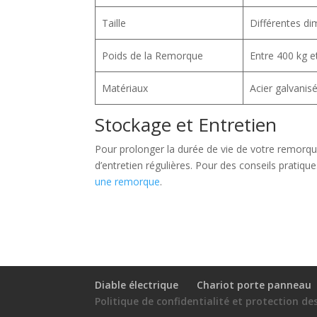
Taille
Différentes di
Poids de la Remorque
Entre 400 kg e
Matériaux
Acier galvanis
Stockage et Entretien
Pour prolonger la durée de vie de votre remorque
d’entretien régulières. Pour des conseils pratique
une remorque
.
Diable électrique
Chariot porte panneau
Politique de confidentialité et protection d