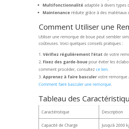
Multifonctionnalité
adaptée à divers types 
Maintenance
réduite grâce à des matériaux d
Comment Utiliser une Re
Utiliser une remorque de boue peut sembler simp
coûteuses. Voici quelques conseils pratiques :
Vérifiez régulièrement l’état
de votre remor
Fixez des garde-boue
pour éviter les éclab
comment procéder, consultez
ce lien
.
Apprenez à faire basculer
votre remorque a
Comment faire basculer une remorque
.
Tableau des Caractéristi
Caractéristique
Description
Capacité de Charge
Jusqu’à 2000 k