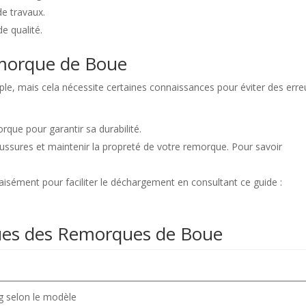
de travaux.
e qualité.
morque de Boue
le, mais cela nécessite certaines connaissances pour éviter des erre
que pour garantir sa durabilité.
oussures et maintenir la propreté de votre remorque. Pour savoir
isément pour faciliter le déchargement en consultant ce guide :
ques des Remorques de Boue
g selon le modèle