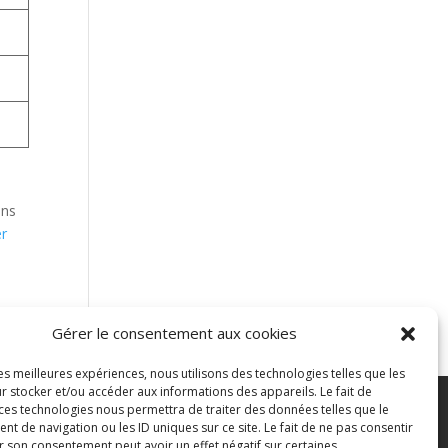
ons
r
Gérer le consentement aux cookies
les meilleures expériences, nous utilisons des technologies telles que les
r stocker et/ou accéder aux informations des appareils. Le fait de
 ces technologies nous permettra de traiter des données telles que le
ontacter
Blog
 de navigation ou les ID uniques sur ce site. Le fait de ne pas consentir
r son consentement peut avoir un effet négatif sur certaines