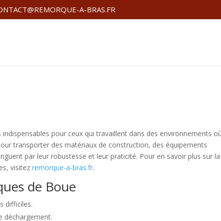
ONTACT@REMORQUE-A-BRAS.FR
indispensables pour ceux qui travaillent dans des environnements où
 pour transporter des matériaux de construction, des équipements
guent par leur robustesse et leur praticité. Pour en savoir plus sur la
es, visitez
remorque-a-bras.fr
.
ques de Boue
difficiles.
le déchargement.