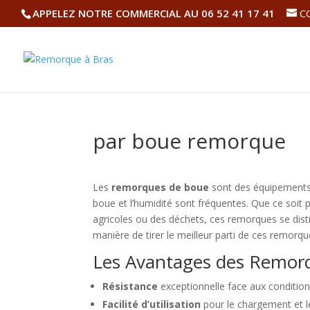
APPELEZ NOTRE COMMERCIAL AU 06 52 41 17 41
C
par boue remorque
Les
remorques de boue
sont des équipements 
boue et l’humidité sont fréquentes. Que ce soit
agricoles ou des déchets, ces remorques se distin
manière de tirer le meilleur parti de ces remorqu
Les Avantages des Remor
Résistance
exceptionnelle face aux conditions 
Facilité d’utilisation
pour le chargement et 