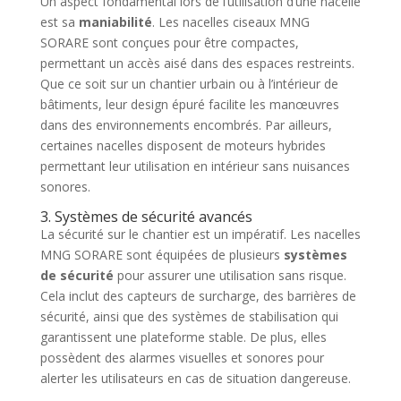
Un aspect fondamental lors de l’utilisation d’une nacelle
est sa
maniabilité
. Les nacelles ciseaux MNG
SORARE sont conçues pour être compactes,
permettant un accès aisé dans des espaces restreints.
Que ce soit sur un chantier urbain ou à l’intérieur de
bâtiments, leur design épuré facilite les manœuvres
dans des environnements encombrés. Par ailleurs,
certaines nacelles disposent de moteurs hybrides
permettant leur utilisation en intérieur sans nuisances
sonores.
3. Systèmes de sécurité avancés
La sécurité sur le chantier est un impératif. Les nacelles
MNG SORARE sont équipées de plusieurs
systèmes
de sécurité
pour assurer une utilisation sans risque.
Cela inclut des capteurs de surcharge, des barrières de
sécurité, ainsi que des systèmes de stabilisation qui
garantissent une plateforme stable. De plus, elles
possèdent des alarmes visuelles et sonores pour
alerter les utilisateurs en cas de situation dangereuse.