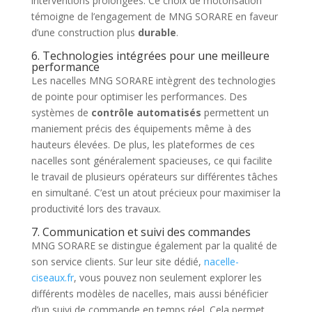
interventions prolongées. Ce choix de motorisation
témoigne de l’engagement de MNG SORARE en faveur
d’une construction plus
durable
.
6. Technologies intégrées pour une meilleure
performance
Les nacelles MNG SORARE intègrent des technologies
de pointe pour optimiser les performances. Des
systèmes de
contrôle automatisés
permettent un
maniement précis des équipements même à des
hauteurs élevées. De plus, les plateformes de ces
nacelles sont généralement spacieuses, ce qui facilite
le travail de plusieurs opérateurs sur différentes tâches
en simultané. C’est un atout précieux pour maximiser la
productivité lors des travaux.
7. Communication et suivi des commandes
MNG SORARE se distingue également par la qualité de
son service clients. Sur leur site dédié,
nacelle-
ciseaux.fr
, vous pouvez non seulement explorer les
différents modèles de nacelles, mais aussi bénéficier
d’un suivi de commande en temps réel. Cela permet