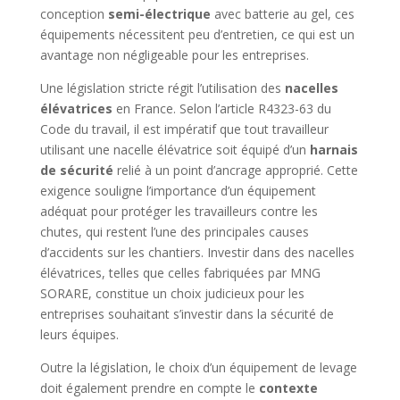
conception
semi-électrique
avec batterie au gel, ces
équipements nécessitent peu d’entretien, ce qui est un
avantage non négligeable pour les entreprises.
Une législation stricte régit l’utilisation des
nacelles
élévatrices
en France. Selon l’article R4323-63 du
Code du travail, il est impératif que tout travailleur
utilisant une nacelle élévatrice soit équipé d’un
harnais
de sécurité
relié à un point d’ancrage approprié. Cette
exigence souligne l’importance d’un équipement
adéquat pour protéger les travailleurs contre les
chutes, qui restent l’une des principales causes
d’accidents sur les chantiers. Investir dans des nacelles
élévatrices, telles que celles fabriquées par MNG
SORARE, constitue un choix judicieux pour les
entreprises souhaitant s’investir dans la sécurité de
leurs équipes.
Outre la législation, le choix d’un équipement de levage
doit également prendre en compte le
contexte