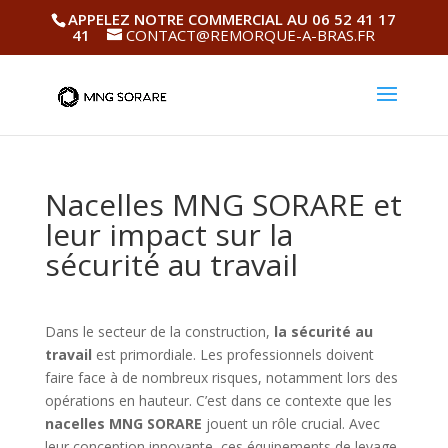
APPELEZ NOTRE COMMERCIAL AU 06 52 41 17
41
CONTACT@REMORQUE-A-BRAS.FR
Nacelles MNG SORARE et
leur impact sur la
sécurité au travail
Dans le secteur de la construction,
la sécurité au
travail
est primordiale. Les professionnels doivent
faire face à de nombreux risques, notamment lors des
opérations en hauteur. C’est dans ce contexte que les
nacelles MNG SORARE
jouent un rôle crucial. Avec
leur conception innovante, ces équipements de levage