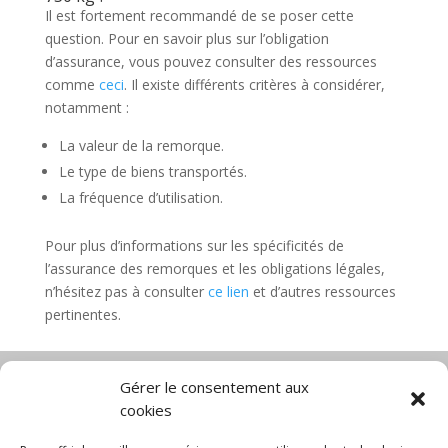
Il est fortement recommandé de se poser cette
question. Pour en savoir plus sur l’obligation
d’assurance, vous pouvez consulter des ressources
comme
ceci
. Il existe différents critères à considérer,
notamment :
La valeur de la remorque.
Le type de biens transportés.
La fréquence d’utilisation.
Pour plus d’informations sur les spécificités de
l’assurance des remorques et les obligations légales,
n’hésitez pas à consulter
ce lien
et d’autres ressources
pertinentes.
Gérer le consentement aux
cookies
Diable électrique
Chariot porte panneau
Chariot manutention
CGV