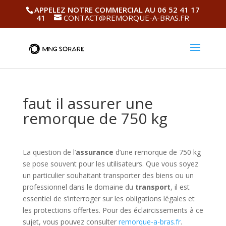
APPELEZ NOTRE COMMERCIAL AU 06 52 41 17
41
CONTACT@REMORQUE-A-BRAS.FR
faut il assurer une
remorque de 750 kg
La question de l’
assurance
d’une remorque de 750 kg
se pose souvent pour les utilisateurs. Que vous soyez
un particulier souhaitant transporter des biens ou un
professionnel dans le domaine du
transport
, il est
essentiel de s’interroger sur les obligations légales et
les protections offertes. Pour des éclaircissements à ce
sujet, vous pouvez consulter
remorque-a-bras.fr
.