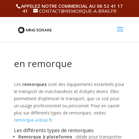
APPELEZ NOTRE COMMERCIAL AU 06 52 41 17
41
CONTACT@REMORQUE-A-BRAS.FR
en remorque
Les
remorques
sont des équipements essentiels pour
le transport de marchandises et d’objets divers. Elles
permettent d’optimiser le transport, que ce soit pour
un usage professionnel ou personnel. Pour en savoir
plus sur différents types de remorques, visitez
remorque-a-bras.fr
.
Les différents types de remorques
Remorque à plateforme
: idéale pour transporter