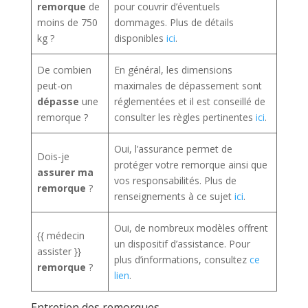
remorque
de
pour couvrir d’éventuels
moins de 750
dommages. Plus de détails
kg ?
disponibles
ici
.
De combien
En général, les dimensions
peut-on
maximales de dépassement sont
dépasse
une
réglementées et il est conseillé de
remorque ?
consulter les règles pertinentes
ici
.
Oui, l’assurance permet de
Dois-je
protéger votre remorque ainsi que
assurer ma
vos responsabilités. Plus de
remorque
?
renseignements à ce sujet
ici
.
Oui, de nombreux modèles offrent
{{ médecin
un dispositif d’assistance. Pour
assister }}
plus d’informations, consultez
ce
remorque
?
lien
.
Entretien des remorques