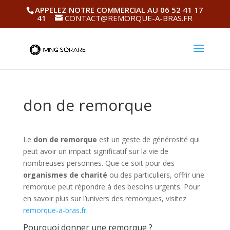
APPELEZ NOTRE COMMERCIAL AU 06 52 41 17
41
CONTACT@REMORQUE-A-BRAS.FR
don de remorque
Le
don de remorque
est un geste de générosité qui
peut avoir un impact significatif sur la vie de
nombreuses personnes. Que ce soit pour des
organismes de charité
ou des particuliers, offrir une
remorque peut répondre à des besoins urgents. Pour
en savoir plus sur l’univers des remorques, visitez
remorque-a-bras.fr
.
Pourquoi donner une remorque ?