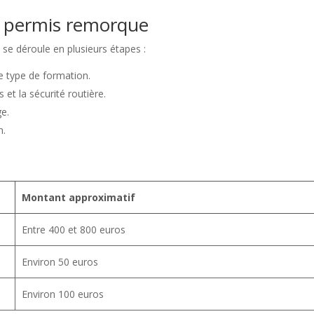
e permis remorque
e
se déroule en plusieurs étapes :
 type de formation.
 et la sécurité routière.
ge.
n.
Montant approximatif
Entre 400 et 800 euros
Environ 50 euros
Environ 100 euros