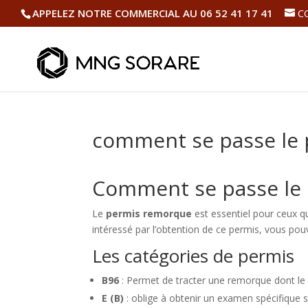
APPELEZ NOTRE COMMERCIAL AU 06 52 41 17 41
C
comment se passe le
Comment se passe le
Le
permis remorque
est essentiel pour ceux qu
intéressé par l’obtention de ce permis, vous po
Les catégories de permis
B96
: Permet de tracter une remorque dont le p
E (B)
: oblige à obtenir un examen spécifique s