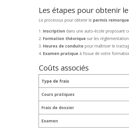
Les étapes pour obtenir l
Le processus pour obtenir le
permis remorqu
Inscription
dans une auto-école proposant ce
Formation théorique
sur les réglementations
Heures de conduite
pour maîtriser le tracta
Examen pratique
à l’issue de votre formatio
Coûts associés
Type de frais
Cours pratiques
Frais de dossier
Examen