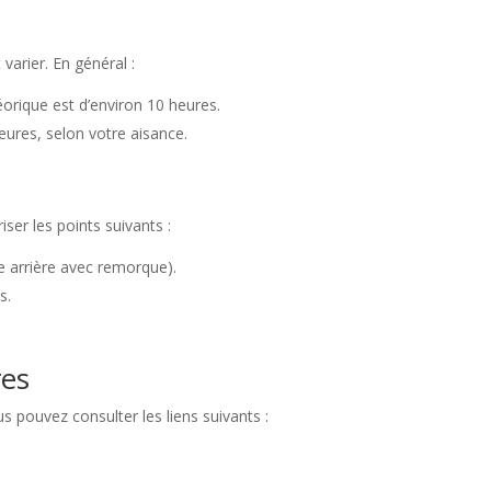
varier. En général :
orique est d’environ 10 heures.
eures, selon votre aisance.
ser les points suivants :
 arrière avec remorque).
s.
res
us pouvez consulter les liens suivants :