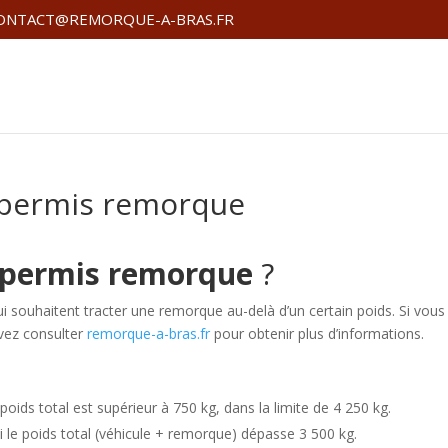
ONTACT@REMORQUE-A-BRAS.FR
 permis remorque
permis remorque
?
i souhaitent tracter une remorque au-delà d’un certain poids. Si vous
uvez consulter
remorque-a-bras.fr
pour obtenir plus d’informations.
oids total est supérieur à 750 kg, dans la limite de 4 250 kg.
i le poids total (véhicule + remorque) dépasse 3 500 kg.