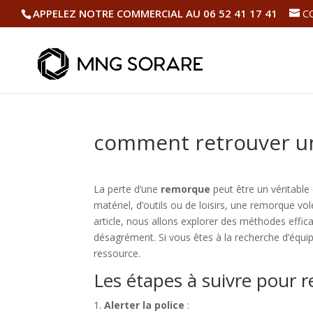
APPELEZ NOTRE COMMERCIAL AU 06 52 41 17 41
C
comment retrouver u
La perte d’une
remorque
peut être un véritable
matériel, d’outils ou de loisirs, une remorque vol
article, nous allons explorer des méthodes effi
désagrément. Si vous êtes à la recherche d’équi
ressource.
Les étapes à suivre pour 
Alerter la police
: