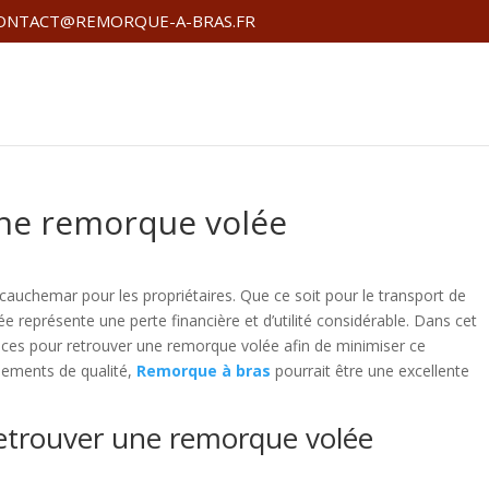
ONTACT@REMORQUE-A-BRAS.FR
ne remorque volée
 cauchemar pour les propriétaires. Que ce soit pour le transport de
ée représente une perte financière et d’utilité considérable. Dans cet
caces pour retrouver une remorque volée afin de minimiser ce
pements de qualité,
Remorque à bras
pourrait être une excellente
retrouver une remorque volée