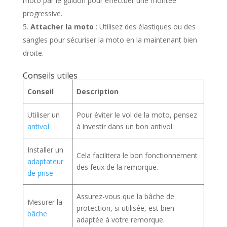
moto par le guidon pour effectuer une montée
progressive.
Attacher la moto
: Utilisez des élastiques ou des
sangles pour sécuriser la moto en la maintenant bien
droite.
Conseils utiles
Conseil
Description
Utiliser un
Pour éviter le vol de la moto, pensez
antivol
à investir dans un bon antivol.
Installer un
Cela facilitera le bon fonctionnement
adaptateur
des feux de la remorque.
de prise
Assurez-vous que la bâche de
Mesurer la
protection, si utilisée, est bien
bâche
adaptée à votre remorque.