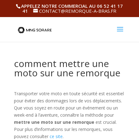
APPELEZ NOTRE COMMERCIAL AU 06 52 41 17
41
CONTACT@REMORQUE-A-BRAS.FR
comment mettre une
moto sur une remorque
Transporter votre moto en toute sécurité est essentiel
pour éviter des dommages lors de vos déplacements.
Que vous soyez en route pour un événement ou un
week-end à l’aventure, connaître la méthode pour
mettre une moto sur une remorque
est crucial.
Pour plus d’informations sur les remorques, vous
pouvez consulter
ce site
.