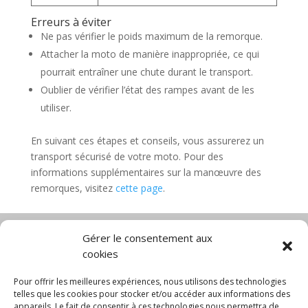
Erreurs à éviter
Ne pas vérifier le poids maximum de la remorque.
Attacher la moto de manière inappropriée, ce qui
pourrait entraîner une chute durant le transport.
Oublier de vérifier l’état des rampes avant de les
utiliser.
En suivant ces étapes et conseils, vous assurerez un
transport sécurisé de votre moto. Pour des
informations supplémentaires sur la manœuvre des
remorques, visitez
cette page
.
Gérer le consentement aux
cookies
Diable électrique
Chariot porte panneau
Chariot manutention
CGV
Pour offrir les meilleures expériences, nous utilisons des technologies
Mentions légales
telles que les cookies pour stocker et/ou accéder aux informations des
appareils. Le fait de consentir à ces technologies nous permettra de
Politique de confidentialité et protection des