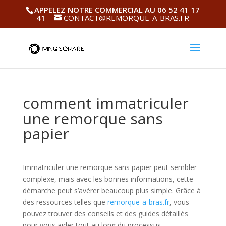
APPELEZ NOTRE COMMERCIAL AU 06 52 41 17
41
CONTACT@REMORQUE-A-BRAS.FR
comment immatriculer
une remorque sans
papier
Immatriculer une remorque sans papier peut sembler
complexe, mais avec les bonnes informations, cette
démarche peut s’avérer beaucoup plus simple. Grâce à
des ressources telles que
remorque-a-bras.fr
, vous
pouvez trouver des conseils et des guides détaillés
pour vous aider tout au long du processus