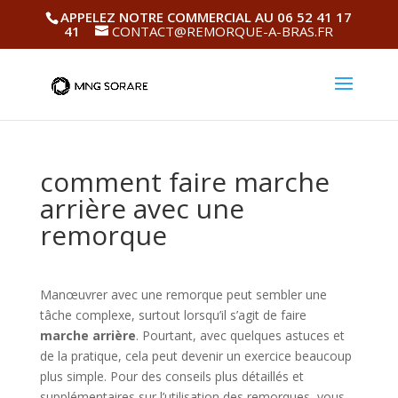
APPELEZ NOTRE COMMERCIAL AU 06 52 41 17
41
CONTACT@REMORQUE-A-BRAS.FR
comment faire marche
arrière avec une
remorque
Manœuvrer avec une remorque peut sembler une
tâche complexe, surtout lorsqu’il s’agit de faire
marche arrière
. Pourtant, avec quelques astuces et
de la pratique, cela peut devenir un exercice beaucoup
plus simple. Pour des conseils plus détaillés et
supplémentaires sur l’utilisation des remorques, vous