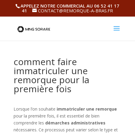
APPELEZ NOTRE COMMERCIAL AU 06 52 41 17
41
CONTACT@REMORQUE-A-BRAS.FR
comment faire
immatriculer une
remorque pour la
première fois
Lorsque l’on souhaite
immatriculer une remorque
pour la première fois, il est essentiel de bien
comprendre les
démarches administratives
nécessaires. Ce processus peut varier selon le type et