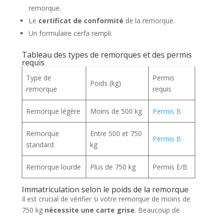
remorque.
Le
certificat de conformité
de la remorque.
Un formulaire cerfa rempli.
Tableau des types de remorques et des permis
requis
Type de
Permis
Poids (kg)
remorque
requis
Remorque légère
Moins de 500 kg
Permis B
Remorque
Entre 500 et 750
Permis B
standard
kg
Remorque lourde
Plus de 750 kg
Permis E/B
Immatriculation selon le poids de la remorque
Il est crucial de vérifier si votre remorque de moins de
750 kg
nécessite une carte grise
. Beaucoup de