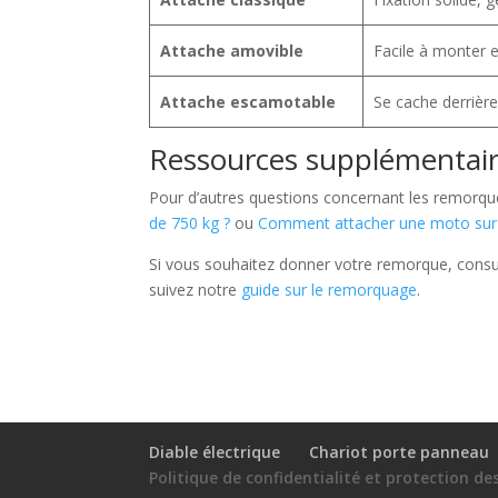
Attache amovible
Facile à monter 
Attache escamotable
Se cache derrière
Ressources supplémentai
Pour d’autres questions concernant les remorque
de 750 kg ?
ou
Comment attacher une moto sur
Si vous souhaitez donner votre remorque, cons
suivez notre
guide sur le remorquage
.
Diable électrique
Chariot porte panneau
Politique de confidentialité et protection d