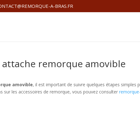
ONTACT@REMORQUE-A-BRAS.FR
 attache remorque amovible
orque amovible
, il est important de suivre quelques étapes simples 
ions sur les accessoires de remorque, vous pouvez consulter
remorque