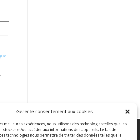
rque
,
Gérer le consentement aux cookies
les meilleures expériences, nous utilisons des technologies telles que les
r stocker et/ou accéder aux informations des appareils. Le fait de
ontacter
Blog
 ces technologies nous permettra de traiter des données telles que le