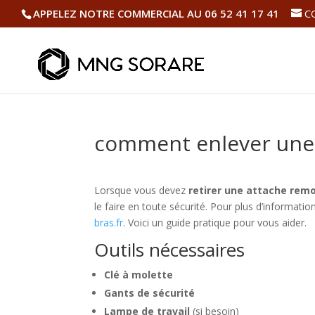
APPELEZ NOTRE COMMERCIAL AU 06 52 41 17 41
C
comment enlever une
Lorsque vous devez
retirer une attache rem
le faire en toute sécurité. Pour plus d’informat
bras.fr
. Voici un guide pratique pour vous aider.
Outils nécessaires
Clé à molette
Gants de sécurité
Lampe de travail
(si besoin)