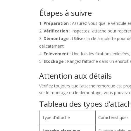
Étapes à suivre
Préparation
: Assurez-vous que le véhicule es
Vérification
: Inspectez l’attache pour repérer
Démontage
: Utilisez la clé à molette pour d
délicatement.
Enlèvement
: Une fois les fixations enlevées,
Stockage
: Rangez l’attache dans un endroit
Attention aux détails
Vérifiez toujours que l’attache remorque est pro
sur le montage ou le démontage, vous pouvez 
Tableau des types d’attac
Type d’attache
Caractéristiques
Attache classique
Fixation solide, 