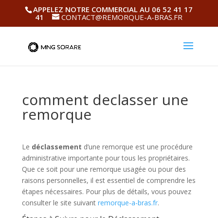
APPELEZ NOTRE COMMERCIAL AU 06 52 41 17
41
CONTACT@REMORQUE-A-BRAS.FR
comment declasser une
remorque
Le
déclassement
d’une remorque est une procédure
administrative importante pour tous les propriétaires.
Que ce soit pour une remorque usagée ou pour des
raisons personnelles, il est essentiel de comprendre les
étapes nécessaires. Pour plus de détails, vous pouvez
consulter le site suivant
remorque-a-bras.fr
.