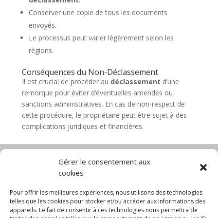
Conserver une copie de tous les documents
envoyés.
Le processus peut varier légèrement selon les
régions.
Conséquences du Non-Déclassement
Il est crucial de procéder au
déclassement
d’une
remorque pour éviter d’éventuelles amendes ou
sanctions administratives. En cas de non-respect de
cette procédure, le propriétaire peut être sujet à des
complications juridiques et financières.
Gérer le consentement aux
cookies
Diable électrique
Chariot porte panneau
Chariot manutention
CGV
Pour offrir les meilleures expériences, nous utilisons des technologies
Mentions légales
telles que les cookies pour stocker et/ou accéder aux informations des
appareils. Le fait de consentir à ces technologies nous permettra de
Politique de confidentialité et protection des