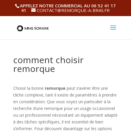
APPELEZ NOTRE COMMERCIAL AU 06 52 41 17
41
CONTACT@REMORQUE-A-BRAS.FR
comment choisir
remorque
Choisir la bonne
remorque
peut s’avérer être une
tâche complexe, tant il existe de paramètres à prendre
en considération. Que vous soyez un particulier à la
recherche d’une remorque pour un usage occasionnel
ou un professionnel nécessitant un équipement adapté
à des tâches spécifiques, il est essentiel de bien
s’informer. Pour découvrir davantage sur les options