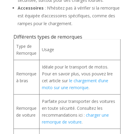
sécurisée, surtout pour des charges lourdes.
Accessoires
: N’hésitez pas à vérifier si la remorque
est équipée d’accessoires spécifiques, comme des
rampes pour le chargement.
Différents types de remorques
Type de
Usage
Remorque
Idéale pour le transport de motos.
Remorque
Pour en savoir plus, vous pouvez lire
à bras
cet article sur
le chargement d’une
moto sur une remorque
.
Parfaite pour transporter des voitures
Remorque
en toute sécurité. Consultez les
de voiture
recommandations ici :
charger une
remorque de voiture
.