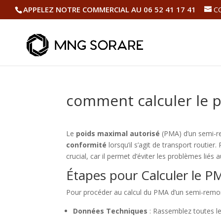
APPELEZ NOTRE COMMERCIAL AU 06 52 41 17 41
C
comment calculer le 
Le
poids maximal autorisé
(PMA) d’un semi-re
conformité
lorsqu’il s’agit de transport routier.
crucial, car il permet d’éviter les problèmes li
Étapes pour Calculer le P
Pour procéder au calcul du PMA d’un semi-remor
Données Techniques
: Rassemblez toutes le