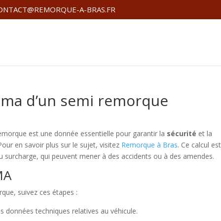
ONTACT@REMORQUE-A-BRAS.FR
pma d’un semi remorque
morque est une donnée essentielle pour garantir la
sécurité
et la
 Pour en savoir plus sur le sujet, visitez
Remorque à Bras
. Ce calcul es
és au surcharge, qui peuvent mener à des accidents ou à des amendes.
MA
que, suivez ces étapes :
s données techniques relatives au véhicule.