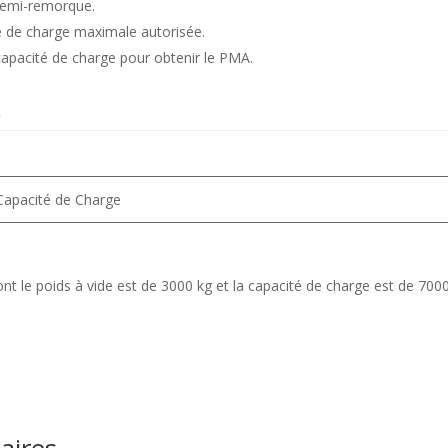
a semi-remorque.
é de charge maximale autorisée.
 capacité de charge pour obtenir le PMA.
A
Capacité de Charge
le poids à vide est de 3000 kg et la capacité de charge est de 7000