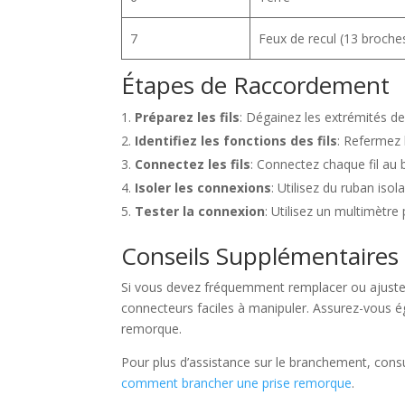
7
Feux de recul (13 broche
Étapes de Raccordement
Préparez les fils
: Dégainez les extrémités de
Identifiez les fonctions des fils
: Refermez 
Connectez les fils
: Connectez chaque fil au 
Isoler les connexions
: Utilisez du ruban isol
Tester la connexion
: Utilisez un multimètre
Conseils Supplémentaires
Si vous devez fréquemment remplacer ou ajuster
connecteurs faciles à manipuler. Assurez-vous ég
remorque.
Pour plus d’assistance sur le branchement, consu
comment brancher une prise remorque
.