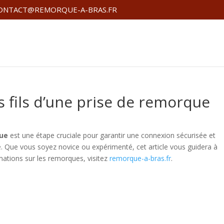
ONTACT@REMORQUE-A-BRAS.FR
 fils d’une prise de remorque
que
est une étape cruciale pour garantir une connexion sécurisée et
e. Que vous soyez novice ou expérimenté, cet article vous guidera à
rmations sur les remorques, visitez
remorque-a-bras.fr
.