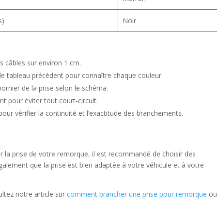
s)
Noir
s câbles sur environ 1 cm.
le tableau précédent pour connaître chaque couleur.
bornier de la prise selon le schéma.
ant pour éviter tout court-circuit.
 pour vérifier la continuité et l’exactitude des branchements.
 la prise de votre remorque, il est recommandé de choisir des
alement que la prise est bien adaptée à votre véhicule et à votre
ltez notre article sur
comment brancher une prise pour remorque
o