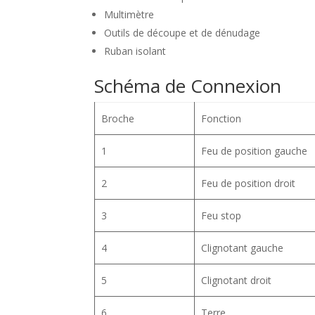
Multimètre
Outils de découpe et de dénudage
Ruban isolant
Schéma de Connexion
Broche
Fonction
1
Feu de position gauche
2
Feu de position droit
3
Feu stop
4
Clignotant gauche
5
Clignotant droit
6
Terre