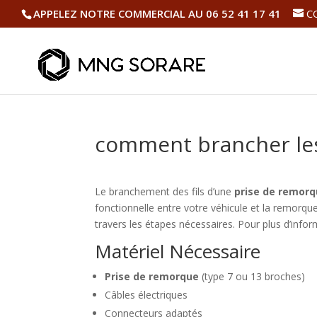
APPELEZ NOTRE COMMERCIAL AU 06 52 41 17 41
C
comment brancher les
Le branchement des fils d’une
prise de remor
fonctionnelle entre votre véhicule et la remorqu
travers les étapes nécessaires. Pour plus d’info
Matériel Nécessaire
Prise de remorque
(type 7 ou 13 broches)
Câbles électriques
Connecteurs adaptés