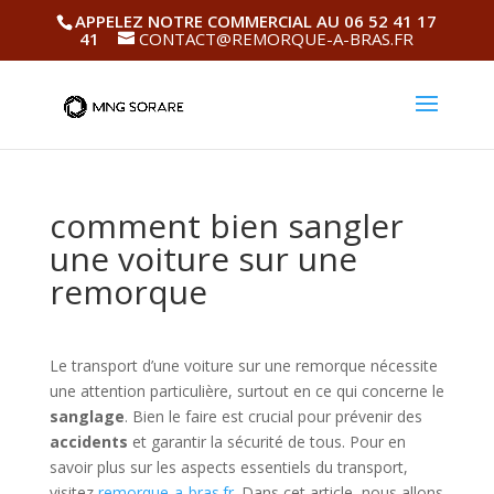
APPELEZ NOTRE COMMERCIAL AU 06 52 41 17
41
CONTACT@REMORQUE-A-BRAS.FR
comment bien sangler
une voiture sur une
remorque
Le transport d’une voiture sur une remorque nécessite
une attention particulière, surtout en ce qui concerne le
sanglage
. Bien le faire est crucial pour prévenir des
accidents
et garantir la sécurité de tous. Pour en
savoir plus sur les aspects essentiels du transport,
visitez
remorque-a-bras.fr
. Dans cet article, nous allons