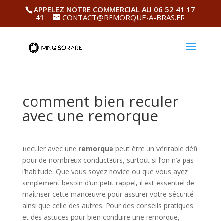
APPELEZ NOTRE COMMERCIAL AU 06 52 41 17
41
CONTACT@REMORQUE-A-BRAS.FR
comment bien reculer
avec une remorque
Reculer avec une
remorque
peut être un véritable défi
pour de nombreux conducteurs, surtout si l’on n’a pas
l’habitude. Que vous soyez novice ou que vous ayez
simplement besoin d’un petit rappel, il est essentiel de
maîtriser cette manœuvre pour assurer votre sécurité
ainsi que celle des autres. Pour des conseils pratiques
et des astuces pour bien conduire une remorque,