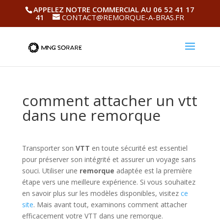
APPELEZ NOTRE COMMERCIAL AU 06 52 41 17
41
CONTACT@REMORQUE-A-BRAS.FR
comment attacher un vtt
dans une remorque
Transporter son
VTT
en toute sécurité est essentiel
pour préserver son intégrité et assurer un voyage sans
souci. Utiliser une
remorque
adaptée est la première
étape vers une meilleure expérience. Si vous souhaitez
en savoir plus sur les modèles disponibles, visitez
ce
site
. Mais avant tout, examinons comment attacher
efficacement votre VTT dans une remorque.