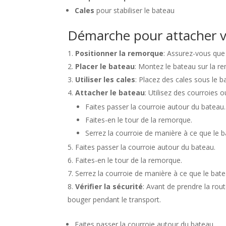
Cales
pour stabiliser le bateau
Démarche pour attacher v
Positionner la remorque
: Assurez-vous que 
Placer le bateau
: Montez le bateau sur la rem
Utiliser les cales
: Placez des cales sous le 
Attacher le bateau
: Utilisez des courroies 
Faites passer la courroie autour du bateau.
Faites-en le tour de la remorque.
Serrez la courroie de manière à ce que le b
Faites passer la courroie autour du bateau.
Faites-en le tour de la remorque.
Serrez la courroie de manière à ce que le bate
Vérifier la sécurité
: Avant de prendre la rou
bouger pendant le transport.
Faites passer la courroie autour du bateau.