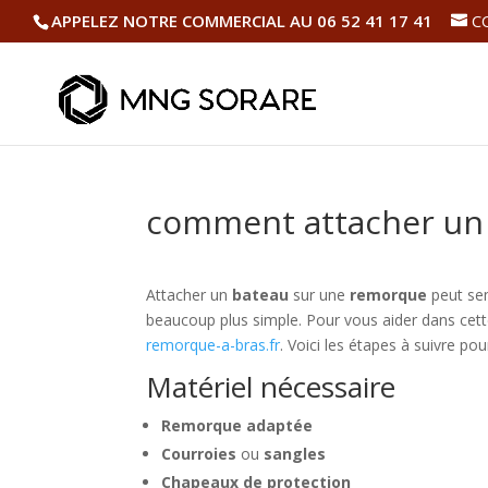
APPELEZ NOTRE COMMERCIAL AU 06 52 41 17 41
C
comment attacher un
Attacher un
bateau
sur une
remorque
peut sem
beaucoup plus simple. Pour vous aider dans cet
remorque-a-bras.fr
. Voici les étapes à suivre po
Matériel nécessaire
Remorque adaptée
Courroies
ou
sangles
Chapeaux de protection