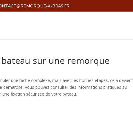
ONTACT@REMORQUE-A-BRAS.FR
 bateau sur une remorque
bler une tâche complexe, mais avec les bonnes étapes, cela devien
te démarche, vous pouvez consulter des informations pratiques sur
ur une fixation sécurisée de votre bateau.