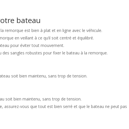
otre bateau
la remorque est bien à plat et en ligne avec le véhicule.
orque en veillant à ce qu’il soit centré et équilibré.
bateau pour éviter tout mouvement.
ou des sangles robustes pour fixer le bateau à la remorque.
ateau soit bien maintenu, sans trop de tension.
au soit bien maintenu, sans trop de tension.
te, assurez-vous que tout est bien serré et que le bateau ne peut pas