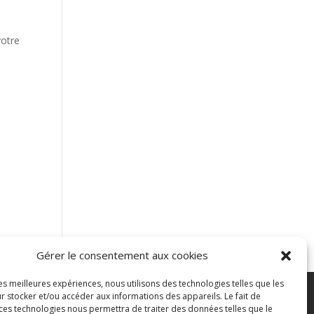
votre
Gérer le consentement aux cookies
les meilleures expériences, nous utilisons des technologies telles que les
r stocker et/ou accéder aux informations des appareils. Le fait de
ontacter
Blog
 ces technologies nous permettra de traiter des données telles que le