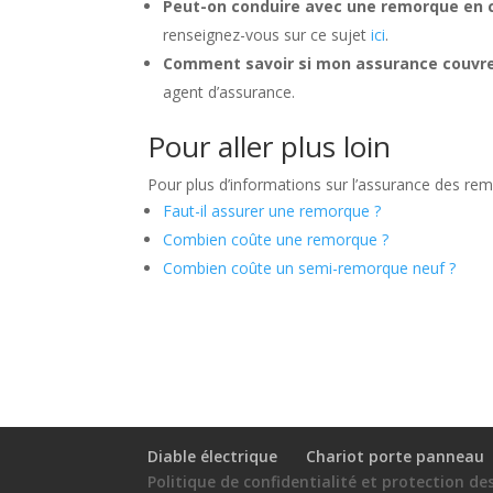
Peut-on conduire avec une remorque en
renseignez-vous sur ce sujet
ici
.
Comment savoir si mon assurance couvre
agent d’assurance.
Pour aller plus loin
Pour plus d’informations sur l’assurance des rem
Faut-il assurer une remorque ?
Combien coûte une remorque ?
Combien coûte un semi-remorque neuf ?
Diable électrique
Chariot porte panneau
Politique de confidentialité et protection d