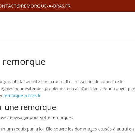
ONTACT@REMORQUE-A-BRAS.FR
e remorque
 garantir la sécurité sur la route. Il est essentiel de connaître les
 légales pour éviter des problèmes en cas d’accident. Pour trouver plu
er
remorque-a-bras.fr
.
ur une remorque
pouvez envisager pour votre remorque :
minimum requis par la loi. Elle couvre les dommages causés à autrui en