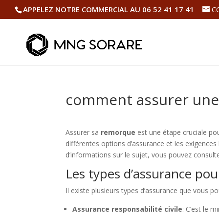
APPELEZ NOTRE COMMERCIAL AU 06 52 41 17 41
C
comment assurer un
Assurer sa
remorque
est une étape cruciale pour
différentes options d’assurance et les exigences
d’informations sur le sujet, vous pouvez consult
Les types d’assurance po
Il existe plusieurs types d’assurance que vous 
Assurance responsabilité civile
: C’est le 