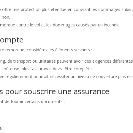
lle offre une protection plus étendue en couvrant les dommages subis 
u non.
emorque contre le vol et les dommages causés par un incendie.
 compte
re remorque, considérez les éléments suivants :
g, de transport ou utilitaires peuvent avoir des exigences différentes
t coûteuse, plus l’assurance devra être complète.
sée régulièrement pourrait nécessiter un niveau de couverture plus éle
s pour souscrire une assurance
nt de fournir certains documents :
e