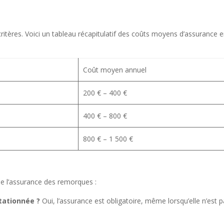
critères. Voici un tableau récapitulatif des coûts moyens d’assurance 
Coût moyen annuel
200 € – 400 €
400 € – 800 €
800 € – 1 500 €
de l’assurance des remorques :
stationnée ?
Oui, l’assurance est obligatoire, même lorsqu’elle n’est 