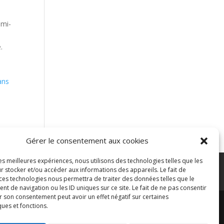
emi-
.
ans
Gérer le consentement aux cookies
les meilleures expériences, nous utilisons des technologies telles que les
r stocker et/ou accéder aux informations des appareils. Le fait de
ontacter
Blog
 ces technologies nous permettra de traiter des données telles que le
 de navigation ou les ID uniques sur ce site. Le fait de ne pas consentir
r son consentement peut avoir un effet négatif sur certaines
ques et fonctions.