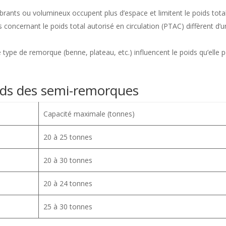
brants ou volumineux occupent plus d’espace et limitent le poids total
ns concernant le poids total autorisé en circulation (PTAC) diffèrent d’u
 le type de remorque (benne, plateau, etc.) influencent le poids qu’elle 
rds des semi-remorques
Capacité maximale (tonnes)
20 à 25 tonnes
20 à 30 tonnes
20 à 24 tonnes
25 à 30 tonnes