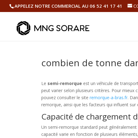
APPELEZ NOTRE COMMERCIAL AU 06 52 41 17 41
C
combien de tonne da
Le
semi-remorque
est un véhicule de transport
peut varier selon plusieurs critères. Pour mieux 
pouvez consulter le site
remorque-a-bras.fr
. Dan
remorque, ainsi que les facteurs qui influent sur 
Capacité de chargement 
Un semi-remorque standard peut généralement t
capacité varie en fonction de plusieurs éléments,