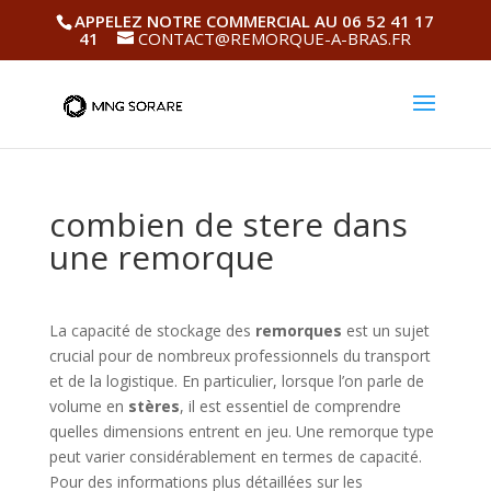
APPELEZ NOTRE COMMERCIAL AU 06 52 41 17
41
CONTACT@REMORQUE-A-BRAS.FR
combien de stere dans
une remorque
La capacité de stockage des
remorques
est un sujet
crucial pour de nombreux professionnels du transport
et de la logistique. En particulier, lorsque l’on parle de
volume en
stères
, il est essentiel de comprendre
quelles dimensions entrent en jeu. Une remorque type
peut varier considérablement en termes de capacité.
Pour des informations plus détaillées sur les