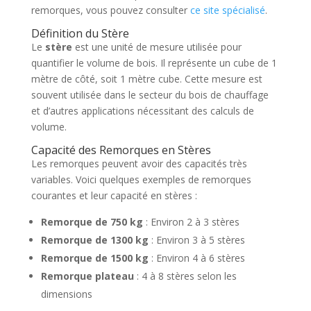
remorques, vous pouvez consulter
ce site spécialisé
.
Définition du Stère
Le
stère
est une unité de mesure utilisée pour
quantifier le volume de bois. Il représente un cube de 1
mètre de côté, soit 1 mètre cube. Cette mesure est
souvent utilisée dans le secteur du bois de chauffage
et d’autres applications nécessitant des calculs de
volume.
Capacité des Remorques en Stères
Les remorques peuvent avoir des capacités très
variables. Voici quelques exemples de remorques
courantes et leur capacité en stères :
Remorque de 750 kg
: Environ 2 à 3 stères
Remorque de 1300 kg
: Environ 3 à 5 stères
Remorque de 1500 kg
: Environ 4 à 6 stères
Remorque plateau
: 4 à 8 stères selon les
dimensions