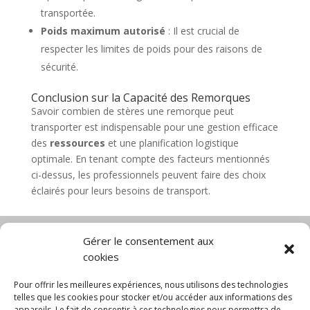
transportée.
Poids maximum autorisé
: Il est crucial de
respecter les limites de poids pour des raisons de
sécurité.
Conclusion sur la Capacité des Remorques
Savoir combien de stères une remorque peut
transporter est indispensable pour une gestion efficace
des
ressources
et une planification logistique
optimale. En tenant compte des facteurs mentionnés
ci-dessus, les professionnels peuvent faire des choix
éclairés pour leurs besoins de transport.
Gérer le consentement aux
cookies
Diable électrique
Chariot porte panneau
Chariot manutention
CGV
Pour offrir les meilleures expériences, nous utilisons des technologies
Mentions légales
telles que les cookies pour stocker et/ou accéder aux informations des
appareils. Le fait de consentir à ces technologies nous permettra de