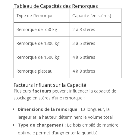
Tableau de Capacités des Remorques
Type de Remorque
Capacité (en stères)
Remorque de 750 kg
2 à 3 stères
Remorque de 1300 kg
3 à 5 stères
Remorque de 1500 kg
4 à 6 stères
Remorque plateau
4 à 8 stères
Facteurs Influant sur la Capacité
Plusieurs
facteurs
peuvent influencer la capacité de
stockage en stères d’une remorque :
Dimensions de la remorque
: La longueur, la
largeur et la hauteur déterminent le volume total.
Type de chargement
: Le bois empilé de manière
optimale permet d’augmenter la quantité