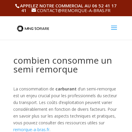
APPELEZ NOTRE COMMERCIAL AU 06 52 41 17
41
CONTACT@REMORQUE-A-BRAS.FR
combien consomme un
semi remorque
La consommation de
carburant
d’un semi-remorque
est un enjeu crucial pour les professionnels du secteur
du transport. Les coûts d’exploitation peuvent varier
considérablement en fonction de divers facteurs. Pour
en savoir plus sur les aspects techniques et pratiques,
vous pouvez consulter des ressources utiles sur
remorque-a-bras.fr
.