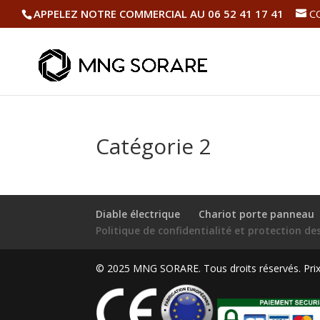
APPELEZ NOTRE COMMERCIAL AU 06 52 41 17 41
C
Catégorie 2
Diable électrique
Chariot porte panneau
Politique de confidentialité et protection d
© 2025 MNG SORARE. Tous droits réservés. Prix a