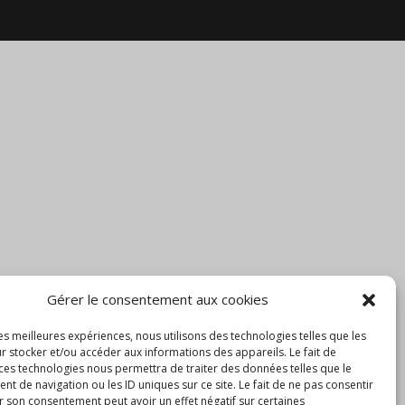
Gérer le consentement aux cookies
les meilleures expériences, nous utilisons des technologies telles que les
r stocker et/ou accéder aux informations des appareils. Le fait de
 ces technologies nous permettra de traiter des données telles que le
 de navigation ou les ID uniques sur ce site. Le fait de ne pas consentir
r son consentement peut avoir un effet négatif sur certaines